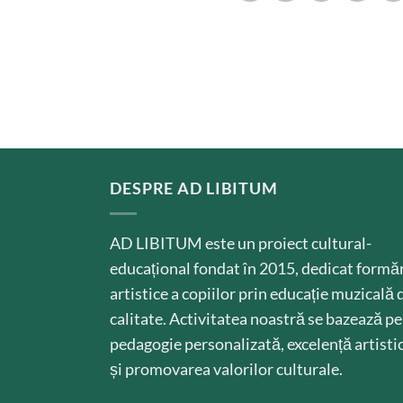
DESPRE AD LIBITUM
AD LIBITUM este un proiect cultural-
educațional fondat în 2015, dedicat formăr
artistice a copiilor prin educație muzicală 
calitate. Activitatea noastră se bazează pe
pedagogie personalizată, excelență artisti
și promovarea valorilor culturale.