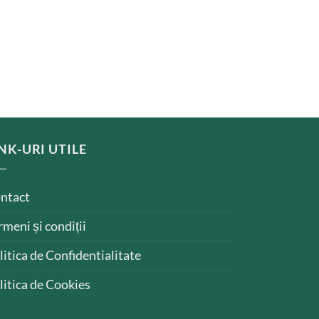
NK-URI UTILE
ntact
rmeni și condiții
litica de Confidentialitate
litica de Cookies