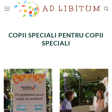
Skip
to
content
COPII SPECIALI PENTRU COPII
SPECIALI