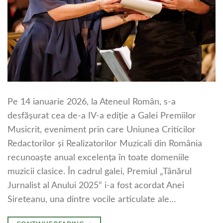
Pe 14 ianuarie 2026, la Ateneul Român, s-a
desfășurat cea de-a IV-a ediție a Galei Premiilor
Musicrit, eveniment prin care Uniunea Criticilor
Redactorilor și Realizatorilor Muzicali din România
recunoaște anual excelența în toate domeniile
muzicii clasice. În cadrul galei, Premiul „Tânărul
Jurnalist al Anului 2025” i-a fost acordat Anei
Sireteanu, una dintre vocile articulate ale…