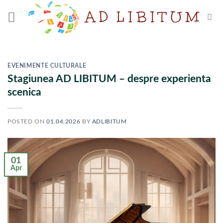
Skip
to
content
EVENIMENTE CULTURALE
Stagiunea AD LIBITUM – despre experienta
scenica
POSTED ON
01.04.2026
BY
ADLIBITUM
01
Apr