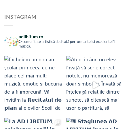
INSTAGRAM
adlibitum.ro
O comunitate artistică dedicată performanței și excelenței în
muzică.