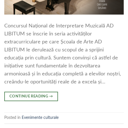
Concursul Național de Interpretare Muzicală AD
LIBITUM se înscrie în seria activităților
extracurriculare pe care Școala de Arte AD
LIBITUM le derulează cu scopul de a sprijini
educația prin cultură. Suntem convinși că astfel de
inițiative sunt fundamentale în dezvoltarea
armonioasă și în educația completă a elevilor noștri,
creându-le oportunități reale de a excela și…
CONTINUE READING
→
Posted in
Evenimente culturale