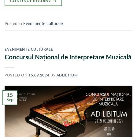
CONTINUE READING
→
Posted in
Evenimente culturale
EVENIMENTE CULTURALE
Concursul Național de Interpretare Muzicală
POSTED ON
15.09.2024
BY
ADLIBITUM
15
Sep